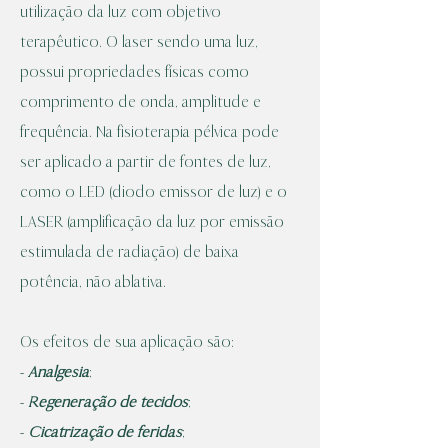
utilização da luz com objetivo
terapêutico. O laser sendo uma luz,
possui propriedades físicas como
comprimento de onda, amplitude e
frequência. Na fisioterapia pélvica pode
ser aplicado a partir de fontes de luz,
como o LED (diodo emissor de luz) e o
LASER (amplificação da luz por emissão
estimulada de radiação) de baixa
potência, não ablativa.
Os efeitos de sua aplicação são:
-
Analgesia
;
-
Regeneração de tecidos
;
-
Cicatrização de feridas
;