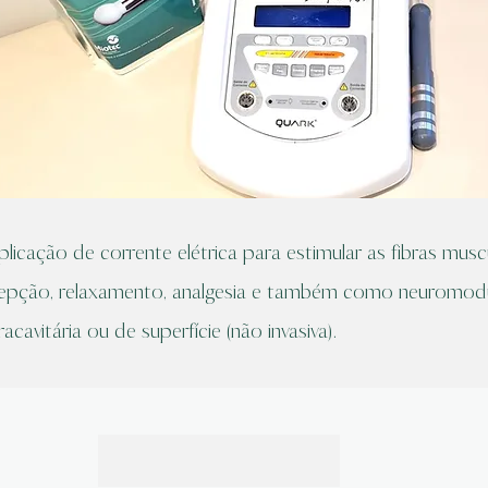
licação de corrente elétrica para estimular as fibras musc
cepção, relaxamento, analgesia e também como neuromodu
cavitária ou de superfície (não invasiva).