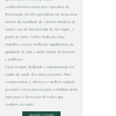
conhecimentos nesta área específica da
fisioterapia. Decidi especializar-me nesta área
através da Faculdade de Ciências Médicas da
Santa Casa de Misericórdia de São Paulo. A
partir de então, tenho dedicado meu
trabalho a trazer melhorias significativas na
qualidade de vida e saúde íntima de homens
e mulheres.
Estou sempre dedicada e entusiasmada em
cuidar da saúde dos meus pacientes. Meu
compromisso é oferecer o melhor cuidado
possível e estou ansiosa para contribuir ainda
mais para o bem-estar de todos que
confiam em mim."
Agendar consulta