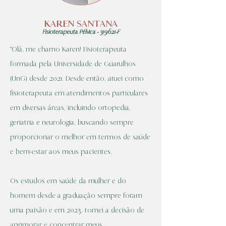
KAREN SANTANA
Fisioterapeuta Pélvica - 319621-F
"Olá, me chamo Karen! Fisioterapeuta
formada pela Universidade de Guarulhos
(UnG) desde 2021. Desde então, atuei como
fisioterapeuta em atendimentos particulares
em diversas áreas, incluindo ortopedia,
geriatria e neurologia, buscando sempre
proporcionar o melhor em termos de saúde
e bem-estar aos meus pacientes.
Os estudos em saúde da mulher e do
homem desde a graduação sempre foram
uma paixão e em 2023, tomei a decisão de
aprimorar e concentrar meus